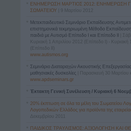
ΕΝΗΜΕΡΩΣΗ ΜΑΡΤΙΟΣ 2012: ΕΝΗΜΕΡΩΣΗ ΓΙ
ΣΩΜΑΤΕΙΟΥ
| 9 Μαρτίου 2012
Μετεκπαιδευτικό Σεμινάριο Εκπαίδευσης Αντιμε
επιστημονικά τεκμηριωμένη Μέθοδο Εκπαίδευσης
παιδιά με Αυτισμό Επίπεδο Ι και Επίπεδο ΙΙ
| Σά
Κυριακή 1 Απριλίου 2012 (Επίπεδο Ι) - Κυριακή 
(Επίπεδο ΙΙ)
www.autismos.org
Σεμινάριο Διαταραχών Ακουστικής Επεξεργασίας
μαθησιακές δυσκολίες
| Παρασκευή 30 Μαρτίου 
www.apdseminars.gr
Έκτακτη Γενική Συνέλευση / Κυριακή 6 Νοεμβ
20% έκπτωση σε όλα τα μέλη του Σωματείου Λο
Λογοπεδικών Ελλάδος για προϊόντα της εταιρε
Δεκεμβρίου 2011
ΠΑΙΔΙΚΟΣ ΤΡΑΥΛΙΣΜΟΣ: ΑΞΙΟΛΟΓΗΣΗ ΚΑΙ Θ