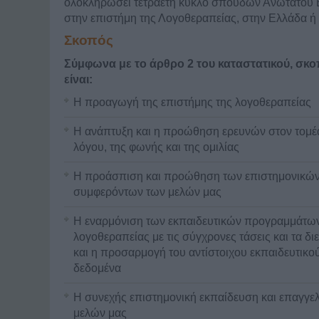
ολοκληρώσει τετραετή κύκλο σπουδών Ανωτάτου 
στην επιστήμη της Λογοθεραπείας, στην Ελλάδα ή 
Σκοπός
Σύμφωνα με το άρθρο 2 του καταστατικού, σκο
είναι:
Η προαγωγή της επιστήμης της λογοθεραπείας
Η ανάπτυξη και η προώθηση ερευνών στον τομέ
λόγου, της φωνής και της ομιλίας
Η προάσπιση και προώθηση των επιστημονικών
συμφερόντων των μελών μας
Η εναρμόνιση των εκπαιδευτικών προγραμμάτων
λογοθεραπείας με τις σύγχρονες τάσεις και τα δ
και η προσαρμογή του αντίστοιχου εκπαιδευτικού
δεδομένα
Η συνεχής επιστημονική εκπαίδευση και επαγγε
μελών μας