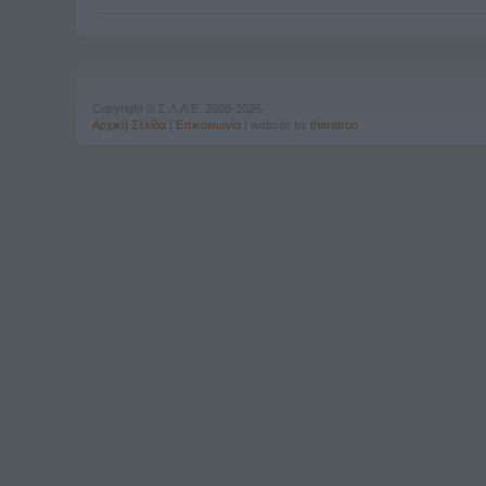
Copyright © Σ.Λ.Λ.Ε. 2008-2026
Αρχική Σελίδα
|
Επικοινωνία
| website by
theratron