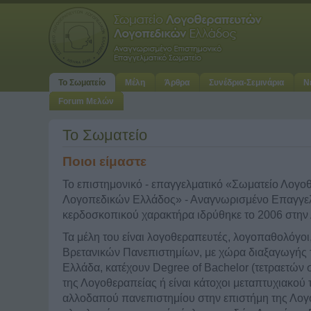
Το Σωματείο
Μέλη
Άρθρα
Συνέδρια-Σεμινάρια
Ν
Forum Μελών
Το Σωματείο
Ποιοι είμαστε
Το επιστημονικό - επαγγελματικό «Σωματείο Λογ
Λογοπεδικών Ελλάδος» - Αναγνωρισμένο Επαγγελ
κερδοσκοπικού χαρακτήρα ιδρύθηκε το 2006 στην
Τα μέλη του είναι λογοθεραπευτές, λογοπαθολόγοι
Βρετανικών Πανεπιστημίων, με χώρα διαξαγωγής
Ελλάδα, κατέχουν Degree of Bachelor (τετραετών
της Λογοθεραπείας ή είναι κάτοχοι μεταπτυχιακού
αλλοδαπού πανεπιστημίου στην επιστήμη της Λογ